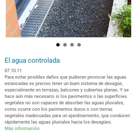
El agua controlada
07.10.11
Para evitar posibles daños que pudieran provocar las aguas
estancadas es preciso tener un buen sistema de desagüe,
especialmente en terrazas, balcones y cubiertas planas. Y se
hace aún más necesario si los pavimentos o las superficies
vegetales no son capaces de absorber las aguas pluviales,
como ocurre con los pavimentos duros o con tierras
vegetales inadecuadas para un ajardinamiento, que conducen
rápidamente las aguas pluviales hacia los desagües.
Más información
sobre
El