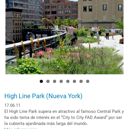
inquietud
por
la
ecología
High Line Park (Nueva York)
17.06.11
El High Line Park supera en atractivo al famoso Central Park y
ha sido tema de interés en el “City to City FAD Award” por ser
la cubierta ajardinada más larga del mundo.