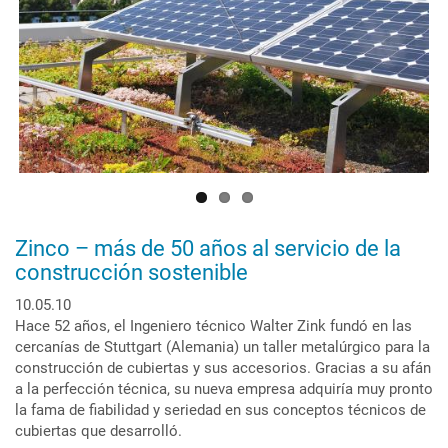
Mallorca
Zinco – más de 50 años al servicio de la
construcción sostenible
10.05.10
Hace 52 años, el Ingeniero técnico Walter Zink fundó en las
cercanías de Stuttgart (Alemania) un taller metalúrgico para la
construcción de cubiertas y sus accesorios. Gracias a su afán
a la perfección técnica, su nueva empresa adquiría muy pronto
la fama de fiabilidad y seriedad en sus conceptos técnicos de
cubiertas que desarrolló.