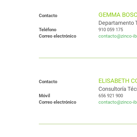
GEMMA BOSC
Contacto
Departamento 
Teléfono
910 059 175
Correo electrónico
contacto@zinco-ib
ELISABETH 
Contacto
Consultoría Téc
Móvil
656 921 900
Correo electrónico
contacto@zinco-ib