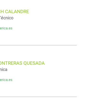
H CALANDRE
Técnico
erica.es
CONTRERAS QUESADA
nica
erica.es