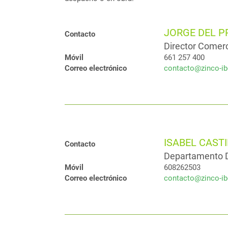
JORGE DEL 
Contacto
Director Comerc
Móvil
661 257 400
Correo electrónico
contacto@zinco-ib
ISABEL CAST
Contacto
Departamento D
Móvil
608262503
Correo electrónico
contacto@zinco-ib