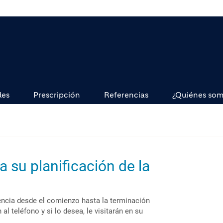
des
Prescripción
Referencias
¿Quiénes so
 su planificación de la
ncia desde el comienzo hasta la terminación
al teléfono y si lo desea, le visitarán en su