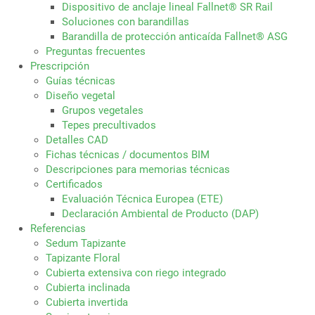
Dispositivo de anclaje lineal Fallnet® SR Rail
Soluciones con barandillas
Barandilla de protección anticaída Fallnet® ASG
Preguntas frecuentes
Prescripción
Guías técnicas
Diseño vegetal
Grupos vegetales
Tepes precultivados
Detalles CAD
Fichas técnicas / documentos BIM
Descripciones para memorias técnicas
Certificados
Evaluación Técnica Europea (ETE)
Declaración Ambiental de Producto (DAP)
Referencias
Sedum Tapizante
Tapizante Floral
Cubierta extensiva con riego integrado
Cubierta inclinada
Cubierta invertida