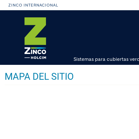
Pasar
ZINCO INTERNACIONAL
al
contenido
principal
Sistemas para cubiertas ver
MAPA DEL SITIO