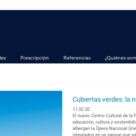
des
Prescripción
Referencias
¿Quiénes so
Cubiertas verdes: la 
11.02.20
El nuevo Centro Cultural de l
educación, cultura y sostenibil
albergan la Ópera Nacional Gri
integrados en un parque que se