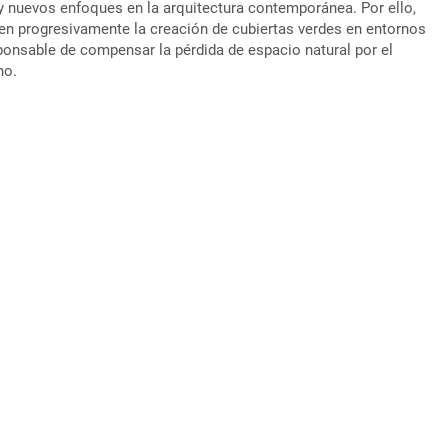
 nuevos enfoques en la arquitectura contemporánea. Por ello,
ben progresivamente la creación de cubiertas verdes en entornos
nsable de compensar la pérdida de espacio natural por el
no.