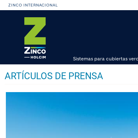
Pasar
ZINCO INTERNACIONAL
al
contenido
principal
Sistemas para cubiertas ver
ARTÍCULOS DE PRENSA