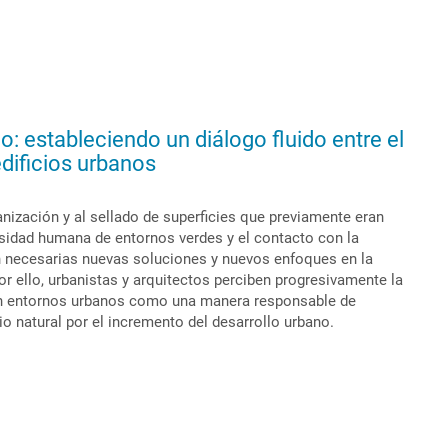
o: estableciendo un diálogo fluido entre el
 edificios urbanos
anización y al sellado de superficies que previamente eran
cesidad humana de entornos verdes y el contacto con la
en necesarias nuevas soluciones y nuevos enfoques en la
r ello, urbanistas y arquitectos perciben progresivamente la
en entornos urbanos como una manera responsable de
o natural por el incremento del desarrollo urbano.