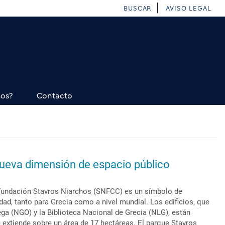
BUSCAR
AVISO LEGAL
mos?
Contacto
nueva dimensión de espacio público
a Fundación Stavros Niarchos (SNFCC) es un símbolo de
idad, tanto para Grecia como a nivel mundial. Los edificios, que
ega (NGO) y la Biblioteca Nacional de Grecia (NLG), están
 extiende sobre un área de 17 hectáreas. El parque Stavros