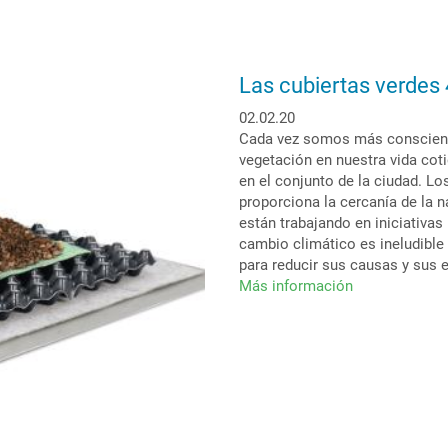
Las cubiertas verdes 
02.02.20
Cada vez somos más consciente
vegetación en nuestra vida coti
en el conjunto de la ciudad. L
proporciona la cercanía de la 
están trabajando en iniciativas
cambio climático es ineludible
para reducir sus causas y sus 
Más información
sobre
Las
cubiertas
verdes
4.0