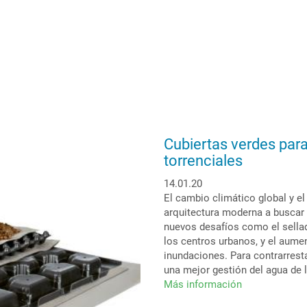
Cubiertas verdes para
torrenciales
14.01.20
El cambio climático global y el
arquitectura moderna a buscar 
nuevos desafíos como el sellad
los centros urbanos, y el aume
inundaciones. Para contrarresta
una mejor gestión del agua de l
Más información
sobre
Cubiertas