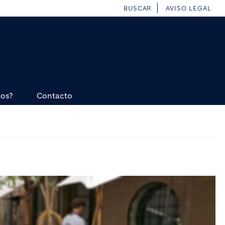
BUSCAR
AVISO LEGAL
mos?
Contacto