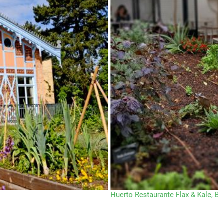
Huerto Restaurante Flax & Kale, 