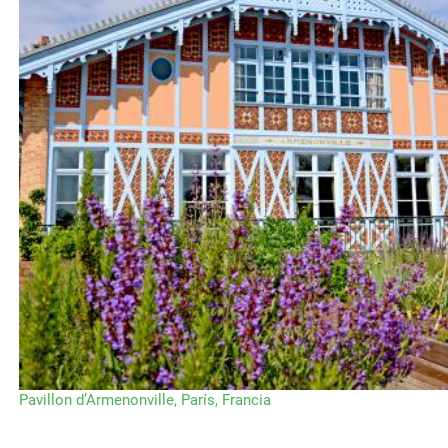
Pavillon d’Armenonville, París, Francia