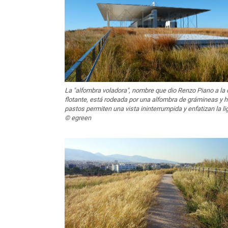
La "alfombra voladora", nombre que dio Renzo Piano a la 
flotante, está rodeada por una alfombra de grámineas y 
pastos permiten una vista ininterrumpida y enfatizan la l
© egreen