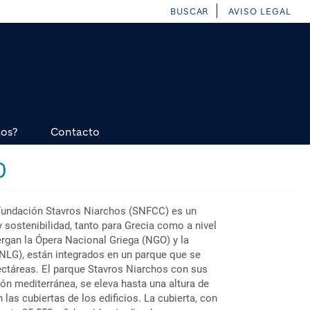
BUSCAR
AVISO LEGAL
mos?
Contacto
O
 Fundación Stavros Niarchos (SNFCC) es un
 sostenibilidad, tanto para Grecia como a nivel
ergan la Ópera Nacional Griega (NGO) y la
(NLG), están integrados en un parque que se
ectáreas. El parque Stavros Niarchos con sus
ón mediterránea, se eleva hasta una altura de
 las cubiertas de los edificios. La cubierta, con