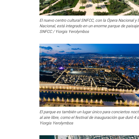
El nuevo centro cultural SNFCC, con la Ópera Nacional y l
Nacional, está integrado en un enorme parque de paisaje
SNFCC / Yiorgis Yerolymbos
El parque es también un lugar único para conciertos noc
al aire libre, como el festival de inauguración que duró 4
Yiorgis Yerolymbos