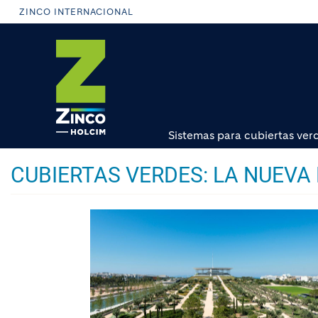
Pasar
ZINCO INTERNACIONAL
al
contenido
principal
Sistemas para cubiertas ver
CUBIERTAS VERDES: LA NUEVA