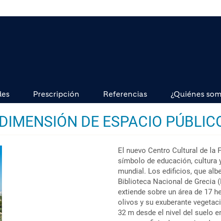
des
Prescripción
Referencias
¿Quiénes so
 DIMENSIÓN DE ESPACIO PÚBLIC
El nuevo Centro Cultural de la
símbolo de educación, cultura y
mundial. Los edificios, que alb
Biblioteca Nacional de Grecia 
extiende sobre un área de 17 h
olivos y su exuberante vegetaci
32 m desde el nivel del suelo en