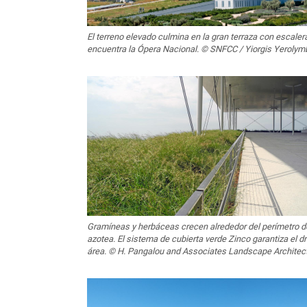
El terreno elevado culmina en la gran terraza con escalera
encuentra la Ópera Nacional. © SNFCC / Yiorgis Yeroly
Gramíneas y herbáceas crecen alrededor del perímetro de 
azotea. El sistema de cubierta verde Zinco garantiza el dr
área. © H. Pangalou and Associates Landscape Architec