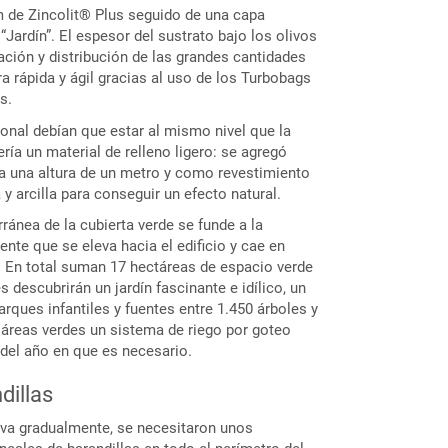
m de Zincolit® Plus seguido de una capa
“Jardín”. El espesor del sustrato bajo los olivos
ación y distribución de las grandes cantidades
a rápida y ágil gracias al uso de los Turbobags
s.
onal debían que estar al mismo nivel que la
ería un material de relleno ligero: se agregó
a una altura de un metro y como revestimiento
 y arcilla para conseguir un efecto natural.
ránea de la cubierta verde se funde a la
nte que se eleva hacia el edificio y cae en
. En total suman 17 hectáreas de espacio verde
es descubrirán un jardín fascinante e idílico, un
arques infantiles y fuentes entre 1.450 árboles y
 áreas verdes un sistema de riego por goteo
del año en que es necesario.
dillas
eva gradualmente, se necesitaron unos