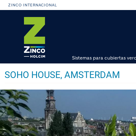
Pasar
ZINCO INTERNACIONAL
al
contenido
principal
Sistemas para cubiertas ver
SOHO HOUSE, AMSTERDAM