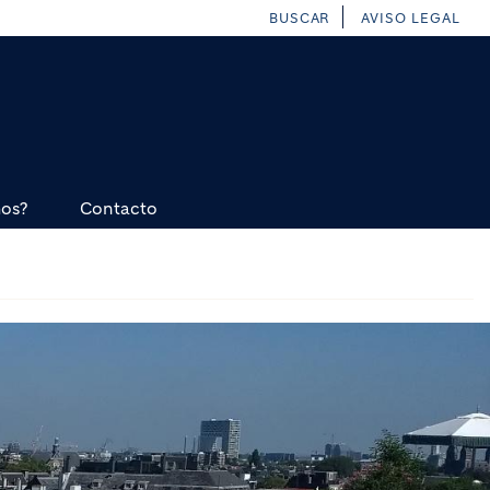
BUSCAR
AVISO LEGAL
mos?
Contacto