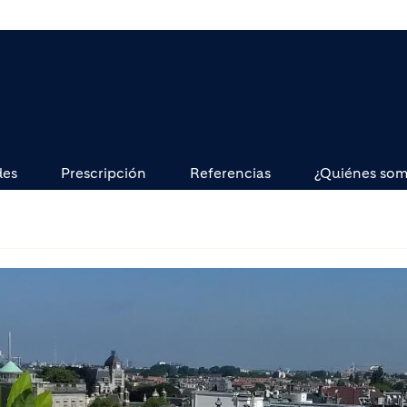
des
Prescripción
Referencias
¿Quiénes so