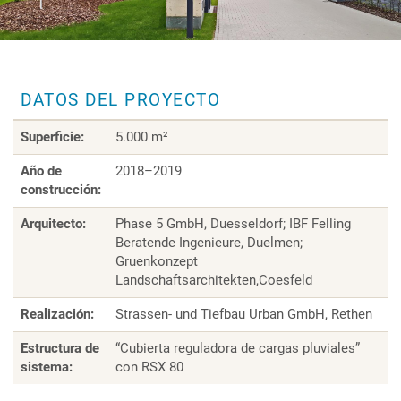
DATOS DEL PROYECTO
Superficie:
5.000 m²
Año de
2018–2019
construcción:
Arquitecto:
Phase 5 GmbH, Duesseldorf; IBF Felling
Beratende Ingenieure, Duelmen;
Gruenkonzept
Landschaftsarchitekten,Coesfeld
Realización:
Strassen- und Tiefbau Urban GmbH, Rethen
Estructura de
“Cubierta reguladora de cargas pluviales”
sistema:
con RSX 80