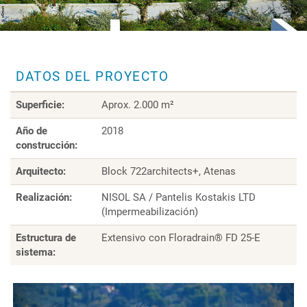
DATOS DEL PROYECTO
Superficie:
Aprox. 2.000 m²
Año de
2018
construcción:
Arquitecto:
Block 722architects+, Atenas
Realización:
NISOL SA / Pantelis Kostakis LTD
(Impermeabilización)
Estructura de
Extensivo con Floradrain® FD 25-E
sistema: