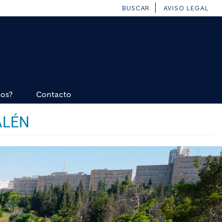
BUSCAR
AVISO LEGAL
mos?
Contacto
ALÉN