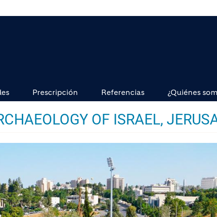
des
Prescripción
Referencias
¿Quiénes so
RCHAEOLOGY OF ISRAEL, JERUS