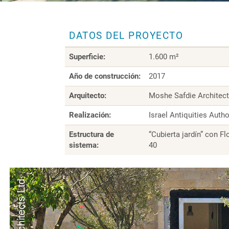
DATOS DEL PROYECTO
Superficie:
1.600 m²
Año de construcción:
2017
Arquitecto:
Moshe Safdie Architec
Realización:
Israel Antiquities Autho
Estructura de
“Cubierta jardín” con F
sistema:
40