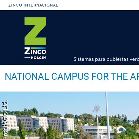
Pasar
ZINCO INTERNACIONAL
al
contenido
principal
Sistemas para cubiertas ver
NATIONAL CAMPUS FOR THE A