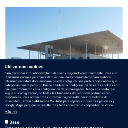
Utilizamos cookies
para hacer nuestro sitio web fácil de usar y mejorarlo continuamente. Para ello
utilizamos cookies para fines de funcionalidad y comodidad y para elaborar
información estadística anónima. Puede configurar sus preferencias ahora qué
categorías quiere permitir. Puede cambiar la configuración de estas cookies en
cualquier momento en la configuración de su navegador. Tenga en cuenta que,
según su configuración, no todas las funciones del sitio web podrían estar
disponibles. Para obtener más información, consulte nuestra Política de
Privacidad. También utilizamos YouTube para reproducir nuestras películas y
Google Maps para que le resulte más fácil encontrar los depósitos de Zinco.
Más info
NOTICIAS DE ZINCO
CONTACTAR CON
NOSOTROS
Base
Artículos de prensa