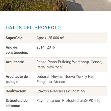
DATOS DEL PROYECTO
Superficie:
Aprox. 25.000 m²
Año de
2014–2016
construcción:
Arquitecto:
Renzo Piano Building Workshop, Genoa,
Paris, New York
Arquitecto de
Deborah Nevins, Nueva York, y Heli
paisaje:
Pangalou, Atenas
Realización:
Stavros Niarchos Foundation
Estructura de
Pavimento con Protectodrain® PD 250
sistema: