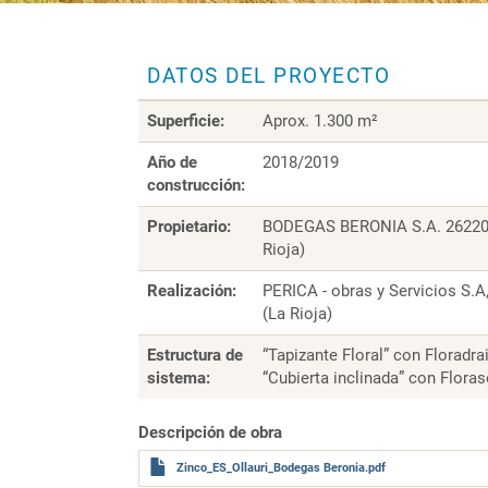
DATOS DEL PROYECTO
Superficie:
Aprox. 1.300 m²
Año de
2018/2019
construcción:
Propietario:
BODEGAS BERONIA S.A. 26220 O
Rioja)
Realización:
PERICA - obras y Servicios S.A
(La Rioja)
Estructura de
“Tapizante Floral” con Floradr
sistema:
“Cubierta inclinada” con Flora
Descripción de obra
Zinco_ES_Ollauri_Bodegas Beronia.pdf