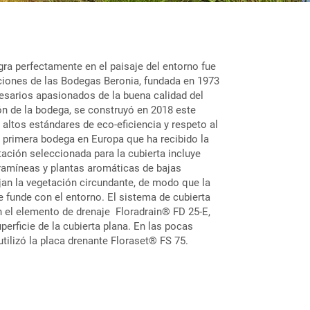
gra perfectamente en el paisaje del entorno fue
aciones de las Bodegas Beronia, fundada en 1973
esarios apasionados de la buena calidad del
ón de la bodega, se construyó en 2018 este
s altos estándares de eco-eficiencia y respeto al
 primera bodega en Europa que ha recibido la
tación seleccionada para la cubierta incluye
gramíneas y plantas aromáticas de bajas
ejan la vegetación circundante, de modo que la
e funde con el entorno. El sistema de cubierta
on el elemento de drenaje Floradrain® FD 25-E,
perficie de la cubierta plana. En las pocas
utilizó la placa drenante Floraset® FS 75.