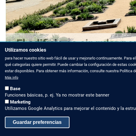
El edificio es singular p
Utilizamos cookies
medio ambiente.
para hacer nuestro sitio web fácil de usar y mejorarlo continuamente. Para 
qué categorías quiere permitir. Puede cambiar la configuración de estas coo
estar disponibles. Para obtener más información, consulte nuestra Política 
Más info
Base
Funciones básicas, p. ej. Ya no mostrar este banner
Marketing
Utilizamos Google Analytics para mejorar el contenido y la estru
Guardar preferencias