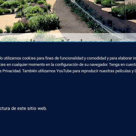
or sus altos estándares de eco
ello utilizamos cookies para fines de funcionalidad y comodidad y para elaborar
kies en cualquier momento en la configuración de su navegador. Tenga en cuenta
de Privacidad. También utilizamos YouTube para reproducir nuestras películas y 
ctura de este sitio web.